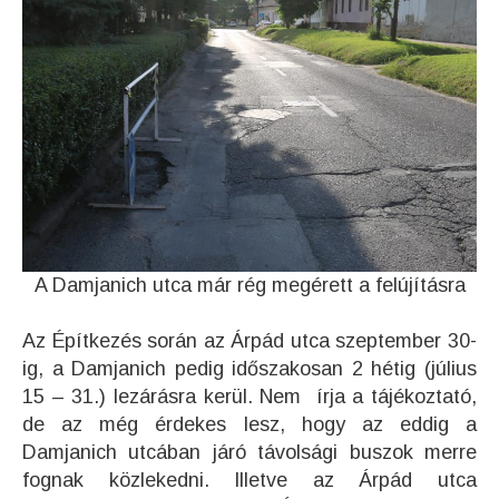
A Damjanich utca már rég megérett a felújításra
Az Építkezés során az Árpád utca szeptember 30-
ig, a Damjanich pedig időszakosan 2 hétig (július
15 – 31.) lezárásra kerül. Nem írja a tájékoztató,
de az még érdekes lesz, hogy az eddig a
Damjanich utcában járó távolsági buszok merre
fognak közlekedni. Illetve az Árpád utca