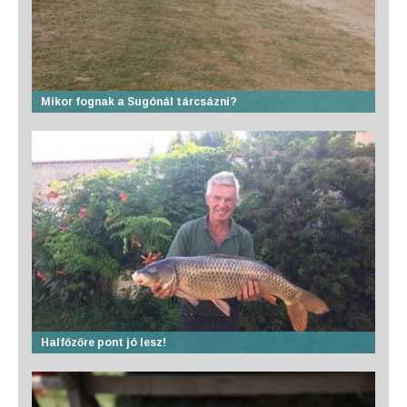
Mikor fognak a Sugónál tárcsázni?
Halfőzőre pont jó lesz!