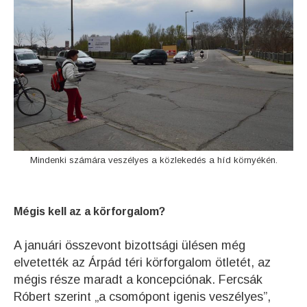
Mindenki számára veszélyes a közlekedés a híd környékén.
Mégis kell az a körforgalom?
A januári összevont bizottsági ülésen még
elvetették az Árpád téri körforgalom ötletét, az
mégis része maradt a koncepciónak. Fercsák
Róbert szerint „a csomópont igenis veszélyes”,