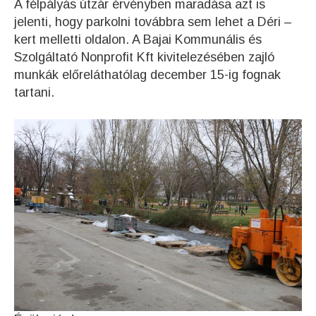
A félpályás útzár érvényben maradása azt is
jelenti, hogy parkolni továbbra sem lehet a Déri –
kert melletti oldalon. A Bajai Kommunális és
Szolgáltató Nonprofit Kft kivitelezésében zajló
munkák előreláthatólag december 15-ig fognak
tartani.