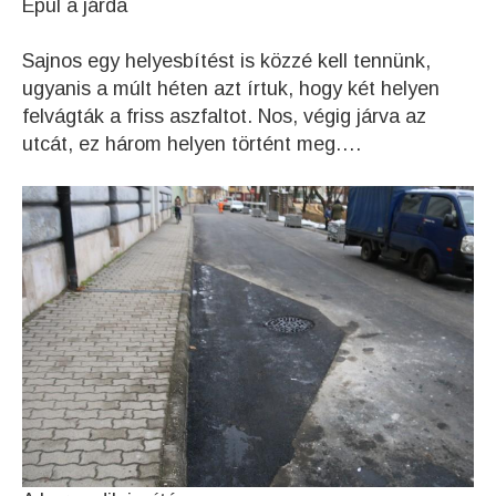
Épül a járda
Sajnos egy helyesbítést is közzé kell tennünk,
ugyanis a múlt héten azt írtuk, hogy két helyen
felvágták a friss aszfaltot. Nos, végig járva az
utcát, ez három helyen történt meg….