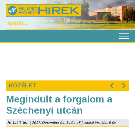
‹
›
KÖZÉLET
Megindult a forgalom a
Széchenyi utcán
Antal Tibor
|
2017. December 04. 14:04:48 | Utolsó frissítés: 9 év