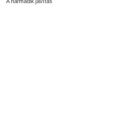
A harmadik javítás