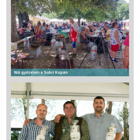
Női győzelem a Sobri Kupán