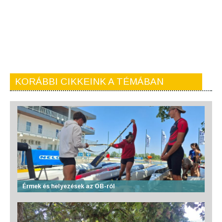
KORÁBBI CIKKEINK A TÉMÁBAN
Érmek és helyezések az OB-ról