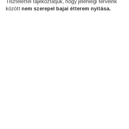
Tisztelettel tájékoztatjuk, hogy jelenlegi terveink
között
nem szerepel bajai étterem nyitása.