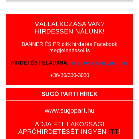
VÁLLALKOZÁSA VAN?
HIRDESSEN NÁLUNK!
BANNER ÉS PR cikk hirdetés Facebook
megjelenéssel is
HIRDETÉS FELADÁSA:
hirdetes@sugopart.hu
+36-30/330-3030
SUGÓ PARTI HÍREK
www.sugopart.hu
ADJA FEL LAKOSSÁGI
APRÓHIRDETÉSÉT INGYEN
ITT
!