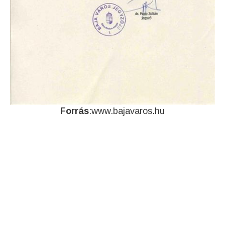
Forrás
:www.bajavaros.hu