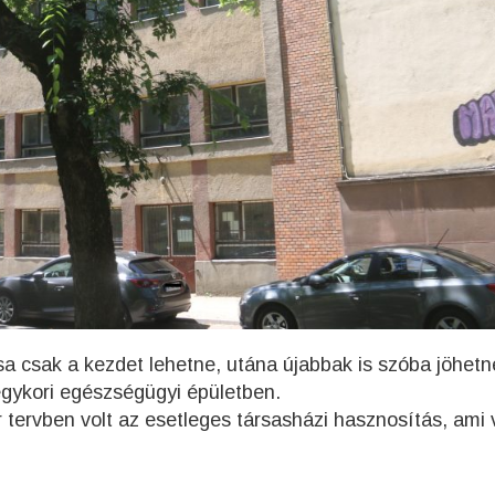
sa csak a kezdet lehetne, utána újabbak is szóba jöhet
egykori egészségügyi épületben.
tervben volt az esetleges társasházi hasznosítás, ami 