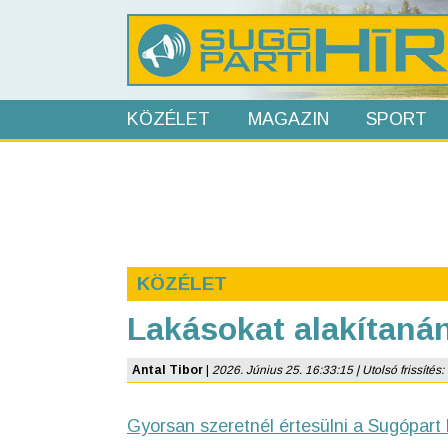
KÖZÉLET
MAGAZIN
SPORT
KÖZÉLET
Lakásokat alakítanán
Antal Tibor
|
2026. Június 25. 16:33:15 | Utolsó frissítés
Gyorsan szeretnél értesülni a Sugópart 