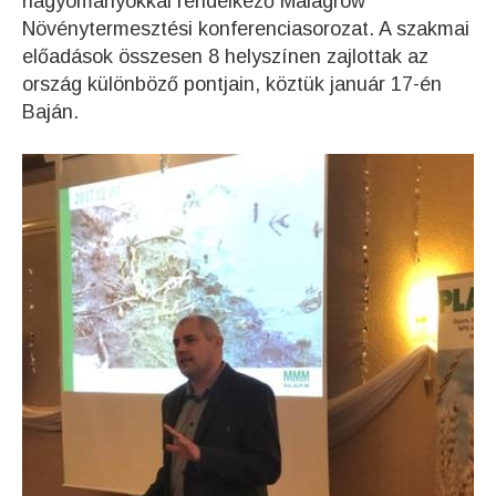
hagyományokkal rendelkező Malagrow
Növénytermesztési konferenciasorozat. A szakmai
előadások összesen 8 helyszínen zajlottak az
ország különböző pontjain, köztük január 17-én
Baján.