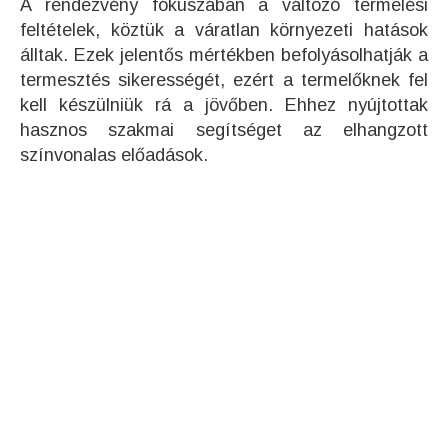
A rendezvény fókuszában a változó termelési
feltételek, köztük a váratlan környezeti hatások
álltak. Ezek jelentős mértékben befolyásolhatják a
termesztés sikerességét, ezért a termelőknek fel
kell készülniük rá a jövőben. Ehhez nyújtottak
hasznos szakmai segítséget az elhangzott
színvonalas előadások.