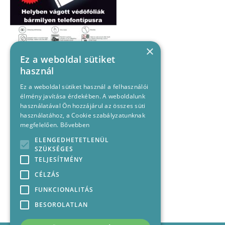
×
Ez a weboldal sütiket
használ
Ez a weboldal sütiket használ a felhasználói
élmény javítása érdekében. A weboldalunk
használatával Ön hozzájárul az összes süti
használatához, a Cookie szabályzatunknak
megfelelően.
Bővebben
ELENGEDHETETLENÜL
SZÜKSÉGES
TELJESÍTMÉNY
CÉLZÁS
FUNKCIONALITÁS
BESOROLATLAN