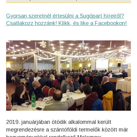
Gyorsan szeretnél értesülni a Sugópart híreiről?
Csatlakozz hozzánk! Klikk, és like a Facebookon!
2019. januárjában ötödik alkalommal került
megrendezésre a szántóföldi termelők között már