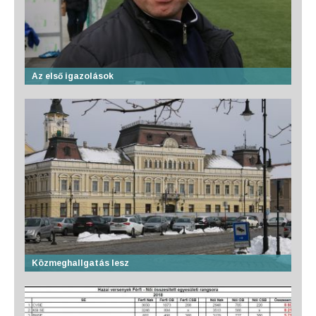
Az első igazolások
Közmeghallgatás lesz