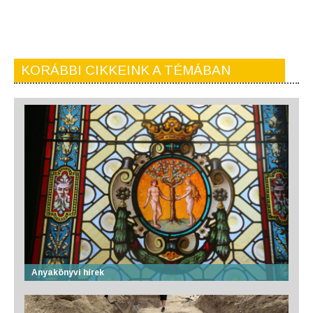
KORÁBBI CIKKEINK A TÉMÁBAN
Anyakönyvi hírek