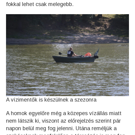
fokkal lehet csak melegebb.
A vízimentők is készülnek a szezonra
A homok egyelőre még a közepes vízállás miatt
nem látszik ki, viszont az előrejelzés szerint pár
napon belül meg fog jelenni. Utána reméljük a