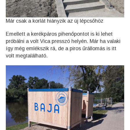
Már csak a korlát hiányzik az új lépcsőhöz
Emellett a kerékpáros pihenőpontot is ki lehet
próbálni a volt Vica presszó helyén. Már ha valaki
így még emlékszik rá, de a piros űrállomás is itt
volt megtalálható.