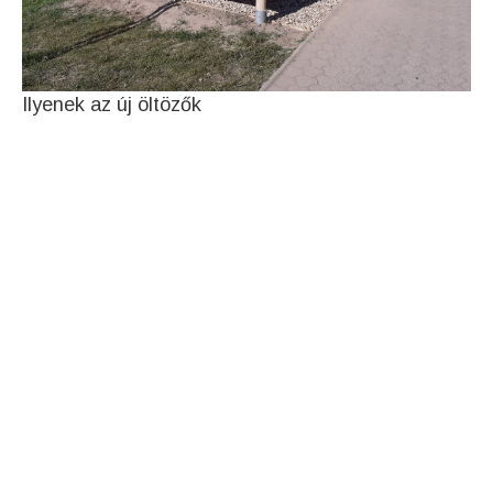
Ilyenek az új öltözők