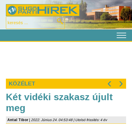
‹
›
KÖZÉLET
Két vidéki szakasz újult
meg
Antal Tibor
|
2022. Június 24. 04:53:48 | Utolsó frissítés: 4 év