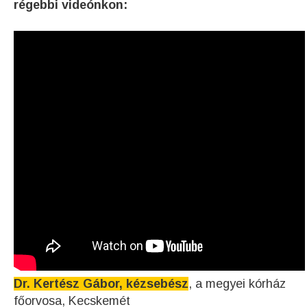
régebbi videónkon:
Dr. Kertész Gábor, kézsebész
, a megyei kórház
főorvosa, Kecskemét