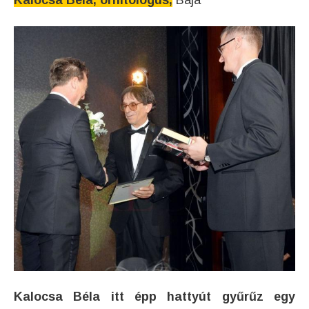
Kalocsa Béla, ornitológus,
Baja
Kalocsa Béla itt épp hattyút gyűrűz egy