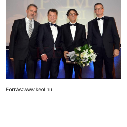
Forrás:
www.keol.hu