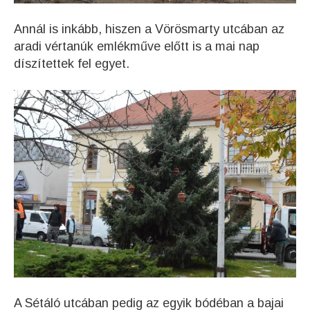
Annál is inkább, hiszen a Vörösmarty utcában az
aradi vértanúk emlékműve előtt is a mai nap
díszítettek fel egyet.
A Sétáló utcában pedig az egyik bódéban a bajai