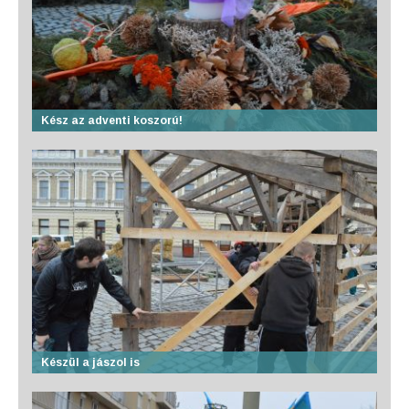
Kész az adventi koszorú!
Készül a jászol is