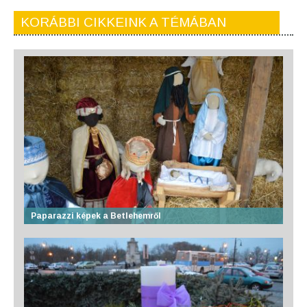
KORÁBBI CIKKEINK A TÉMÁBAN
Paparazzi képek a Betlehemről