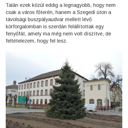
Talán ezek közül eddig a legnagyobb, hogy nem
csak a város főterén, hanem a Szegedi úton a
távolsági buszpályaudvar mellett lévő
körforgalomban is szerdán felállítottak egy
fenyőfát, amely ma még nem volt díszítve, de
feltételezem, hogy fel lesz.