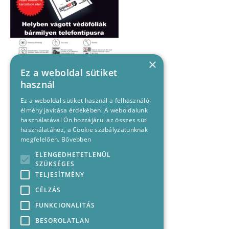
×
Ez a weboldal sütiket
használ
Ez a weboldal sütiket használ a felhasználói
élmény javítása érdekében. A weboldalunk
használatával Ön hozzájárul az összes süti
használatához, a Cookie szabályzatunknak
megfelelően.
Bővebben
ELENGEDHETETLENÜL
SZÜKSÉGES
TELJESÍTMÉNY
CÉLZÁS
FUNKCIONALITÁS
BESOROLATLAN