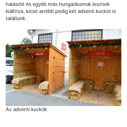
halászlé és egyéb más hungarikumok lesznek
kiállítva, kicsit arrébb pedig két adventi kuckót is
találtunk.
Az adventi kuckók