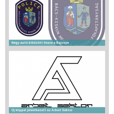
Négy autó ütközött össze a Bajcsyn
Új klippel jelentkezett az Arbeit Sektor