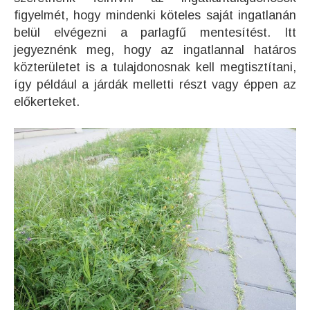
figyelmét, hogy mindenki köteles saját ingatlanán
belül elvégezni a parlagfű mentesítést. Itt
jegyeznénk meg, hogy az ingatlannal határos
közterületet is a tulajdonosnak kell megtisztítani,
így például a járdák melletti részt vagy éppen az
előkerteket.