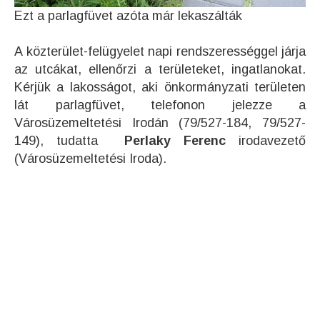
Ezt a parlagfüvet azóta már lekaszálták
A közterület-felügyelet napi rendszerességgel járja
az utcákat, ellenőrzi a területeket, ingatlanokat.
Kérjük a lakosságot, aki önkormányzati területen
lát parlagfüvet, telefonon jelezze a
Városüzemeltetési Irodán (79/527-184, 79/527-
149), tudatta
Perlaky Ferenc
irodavezető
(Városüzemeltetési Iroda).