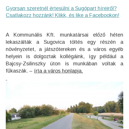
Gyorsan szeretnél értesülni a Sugópart híreiről?
Csatlakozz hozzánk! Klikk, és like a Facebookon!
A Kommunális Kft. munkatársai előző héten
lekaszálták a Sugovica töltés egy részén a
növényzetet, a játszótereken és a város egyéb
helyein is dolgoztak kollégáink, így például a
Bajcsy-Zsilinszky úton is munkában voltak a
fűkaszák. –
írta a város honlapja.