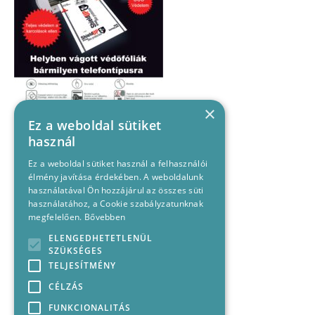
×
Ez a weboldal sütiket
használ
Ez a weboldal sütiket használ a felhasználói
élmény javítása érdekében. A weboldalunk
használatával Ön hozzájárul az összes süti
használatához, a Cookie szabályzatunknak
megfelelően.
Bővebben
ELENGEDHETETLENÜL
SZÜKSÉGES
TELJESÍTMÉNY
CÉLZÁS
FUNKCIONALITÁS