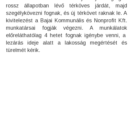
rossz állapotban lévő térköves járdát, majd
szegélykövezni fognak, és új térkövet raknak le. A
kivitelezést a Bajai Kommunális és Nonprofit Kft.
munkatársai fogják végezni. A munkálatok
előreláthatólag 4 hetet fognak igénybe venni, a
lezárás ideje alatt a lakosság megértését és
türelmét kérik.