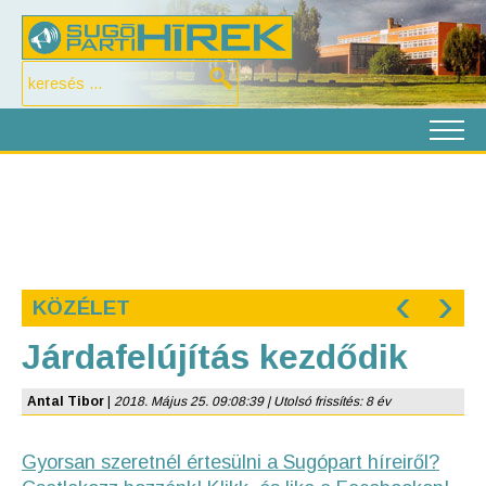
‹
›
KÖZÉLET
Járdafelújítás kezdődik
Antal Tibor
|
2018. Május 25. 09:08:39 | Utolsó frissítés: 8 év
Gyorsan szeretnél értesülni a Sugópart híreiről?