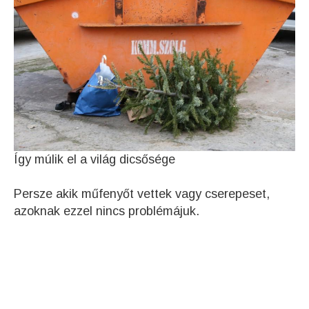
Így múlik el a világ dicsősége
Persze akik műfenyőt vettek vagy cserepeset,
azoknak ezzel nincs problémájuk.