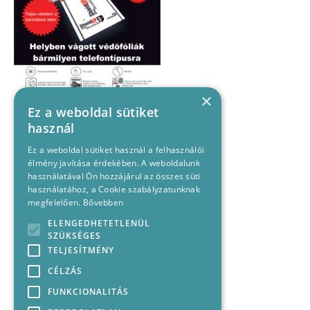
×
Ez a weboldal sütiket
használ
Ez a weboldal sütiket használ a felhasználói
élmény javítása érdekében. A weboldalunk
használatával Ön hozzájárul az összes süti
használatához, a Cookie szabályzatunknak
megfelelően.
Bővebben
ELENGEDHETETLENÜL
SZÜKSÉGES
TELJESÍTMÉNY
CÉLZÁS
FUNKCIONALITÁS