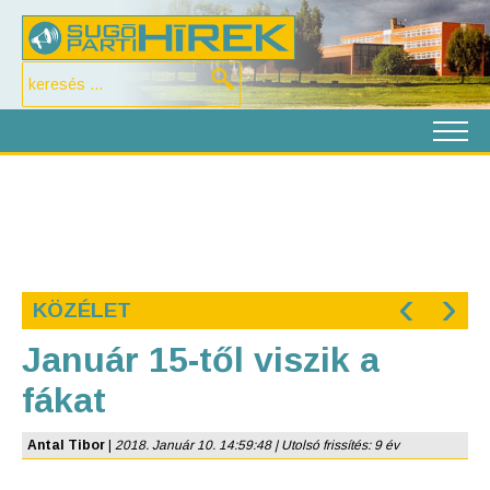
‹
›
KÖZÉLET
Január 15-től viszik a
fákat
Antal Tibor
|
2018. Január 10. 14:59:48 | Utolsó frissítés: 9 év