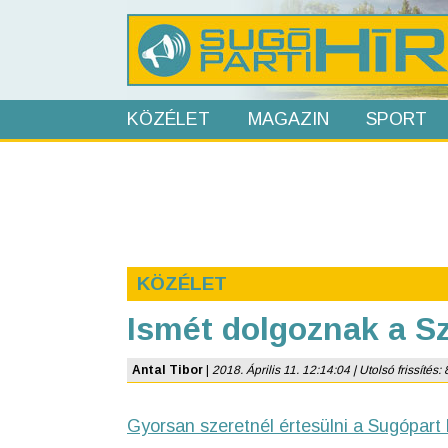
KÖZÉLET
MAGAZIN
SPORT
KÖZÉLET
Ismét dolgoznak a S
Antal Tibor
|
2018. Április 11. 12:14:04 | Utolsó frissítés: 
Gyorsan szeretnél értesülni a Sugópart 