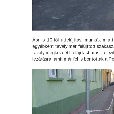
Április 10-től útfelújítási munkák mia
egyébként tavaly már felújított szakasz
tavaly megkezdett felújítást most fejezi
lezárásra, amit már fel is bontottak a P