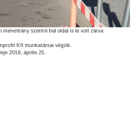
menetirány szerinti bal oldal is le volt zárva
nprofit Kft munkatársai végzik.
je 2018. április 25.