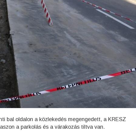
rinti bal oldalon a közlekedés megengedett, a KRESZ
aszon a parkolás és a várakozás tiltva van.