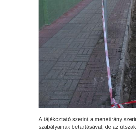
A tájékoztató szerint a menetirány sze
szabályainak betartásával, de az útszak