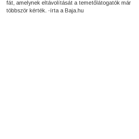
fát, amelynek eltávolítását a temetőlátogatók már
többször kérték. -írta a Baja.hu