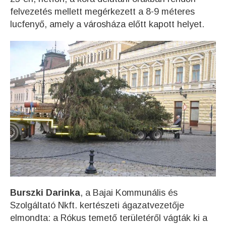
felvezetés mellett megérkezett a 8-9 méteres
lucfenyő, amely a városháza előtt kapott helyet.
Burszki Darinka
, a Bajai Kommunális és
Szolgáltató Nkft. kertészeti ágazatvezetője
elmondta: a Rókus temető területéről vágták ki a