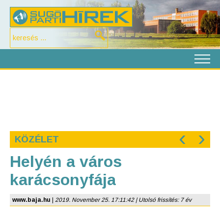
‹
›
KÖZÉLET
Helyén a város
karácsonyfája
www.baja.hu
|
2019. November 25. 17:11:42 | Utolsó frissítés: 7 év