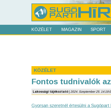
KÖZÉLET
MAGAZIN
SPORT
KÖZÉLET
Fontos tudnivalók az 
Lakossági tájékoztató
|
2024. Szeptember 25. 14:19:02 
Gyorsan szeretnél értesülni a Sugópart 