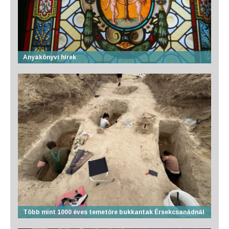
Anyakönyvi hírek
Több mint 1000 éves temetőre bukkantak Érsekcsanádnál