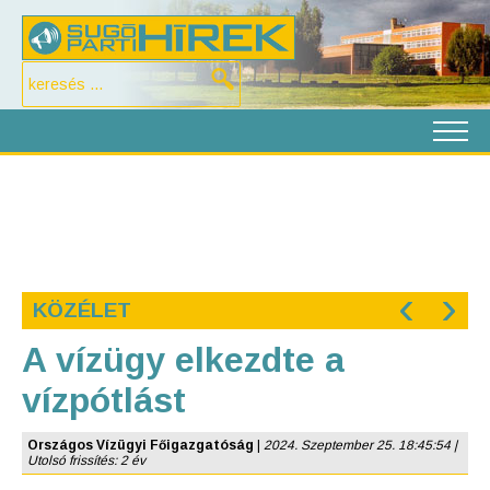
‹
›
KÖZÉLET
A vízügy elkezdte a
vízpótlást
Országos Vízügyi Főigazgatóság
|
2024. Szeptember 25. 18:45:54 |
Utolsó frissítés: 2 év