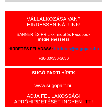
VÁLLALKOZÁSA VAN?
HIRDESSEN NÁLUNK!
BANNER ÉS PR cikk hirdetés Facebook
megjelenéssel is
HIRDETÉS FELADÁSA:
hirdetes@sugopart.hu
+36-30/330-3030
SUGÓ PARTI HÍREK
www.sugopart.hu
ADJA FEL LAKOSSÁGI
APRÓHIRDETÉSÉT INGYEN
ITT
!