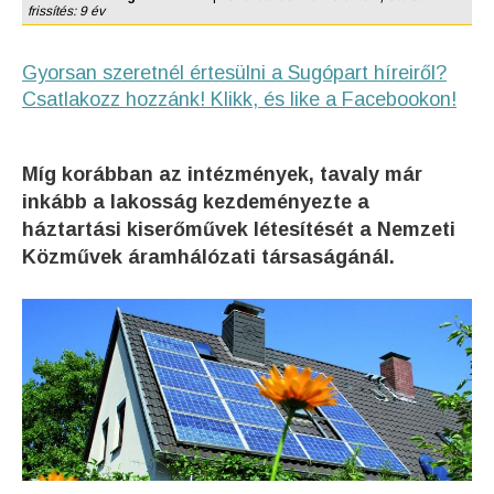
frissítés: 9 év
Gyorsan szeretnél értesülni a Sugópart híreiről?
Csatlakozz hozzánk! Klikk, és like a Facebookon!
Míg korábban az intézmények, tavaly már
inkább a lakosság kezdeményezte a
háztartási kiserőművek létesítését a Nemzeti
Közművek áramhálózati társaságánál.