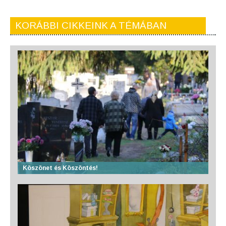
KORÁBBI CIKKEINK A TÉMÁBAN
Köszönet és Köszöntés!