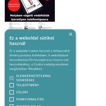
×
Ez a weboldal sütiket
használ
Ez a weboldal sütiket használ a felhasználói
élmény javítása érdekében. A weboldalunk
használatával Ön hozzájárul az összes süti
használatához, a Cookie szabályzatunknak
megfelelően.
Bővebben
ELENGEDHETETLENÜL
SZÜKSÉGES
TELJESÍTMÉNY
CÉLZÁS
FUNKCIONALITÁS