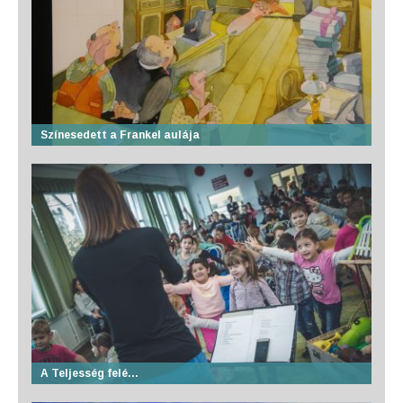
Színesedett a Frankel aulája
A Teljesség felé…