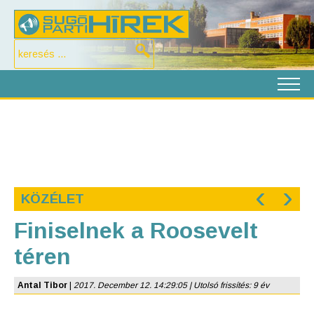
‹
›
KÖZÉLET
Finiselnek a Roosevelt
téren
Antal Tibor
|
2017. December 12. 14:29:05 | Utolsó frissítés: 9 év