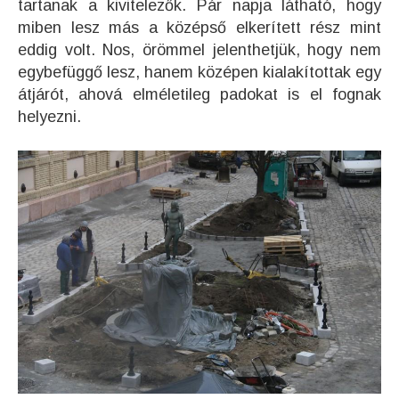
tartanak a kivitelezők. Pár napja látható, hogy
miben lesz más a középső elkerített rész mint
eddig volt. Nos, örömmel jelenthetjük, hogy nem
egybefüggő lesz, hanem középen kialakítottak egy
átjárót, ahová elméletileg padokat is el fognak
helyezni.