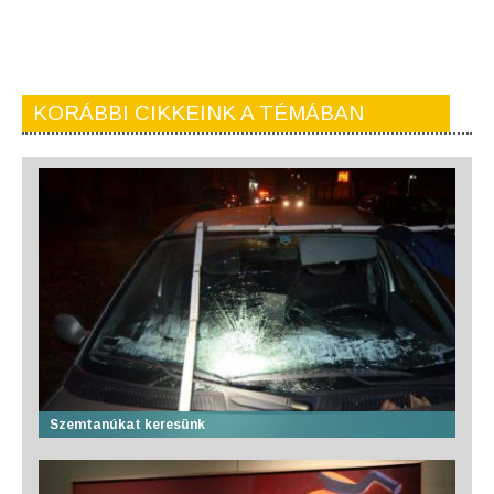
KORÁBBI CIKKEINK A TÉMÁBAN
Szemtanúkat keresünk