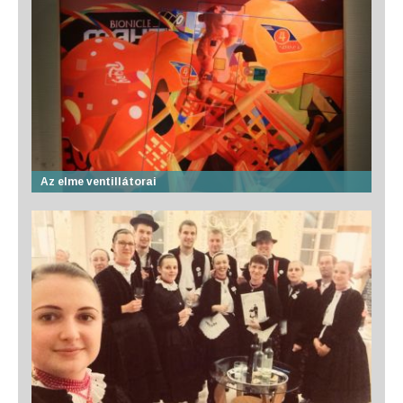
Az elme ventillátorai