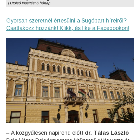
| Utolsó frissítés: 6 hónap
Gyorsan szeretnél értesülni a Sugópart híreiről?
Csatlakozz hozzánk! Klikk, és like a Facebookon!
– A közgyűlésen napirend előtt
dr. Tálas László