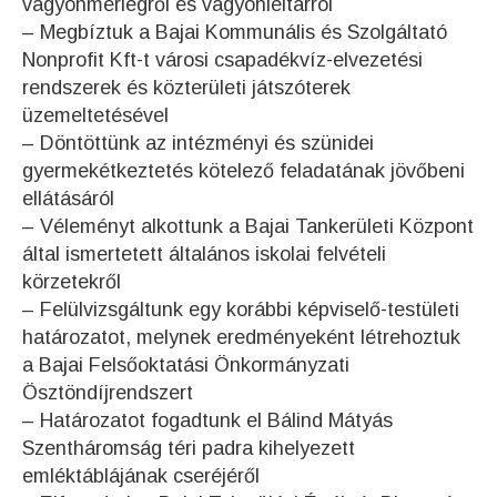
vagyonmérlegről és vagyonleltárról
– Megbíztuk a Bajai Kommunális és Szolgáltató
Nonprofit Kft-t városi csapadékvíz-elvezetési
rendszerek és közterületi játszóterek
üzemeltetésével
– Döntöttünk az intézményi és szünidei
gyermekétkeztetés kötelező feladatának jövőbeni
ellátásáról
– Véleményt alkottunk a Bajai Tankerületi Központ
által ismertetett általános iskolai felvételi
körzetekről
– Felülvizsgáltunk egy korábbi képviselő-testületi
határozatot, melynek eredményeként létrehoztuk
a Bajai Felsőoktatási Önkormányzati
Ösztöndíjrendszert
– Határozatot fogadtunk el Bálind Mátyás
Szentháromság téri padra kihelyezett
emléktáblájának cseréjéről