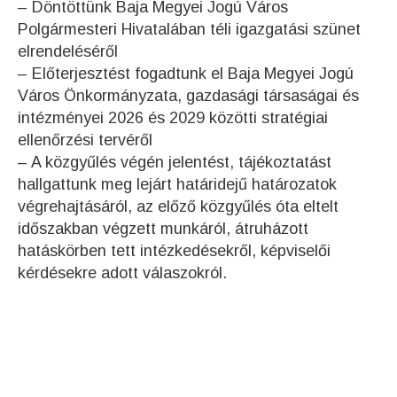
– Döntöttünk Baja Megyei Jogú Város
Polgármesteri Hivatalában téli igazgatási szünet
elrendeléséről
– Előterjesztést fogadtunk el Baja Megyei Jogú
Város Önkormányzata, gazdasági társaságai és
intézményei 2026 és 2029 közötti stratégiai
ellenőrzési tervéről
– A közgyűlés végén jelentést, tájékoztatást
hallgattunk meg lejárt határidejű határozatok
végrehajtásáról, az előző közgyűlés óta eltelt
időszakban végzett munkáról, átruházott
hatáskörben tett intézkedésekről, képviselői
kérdésekre adott válaszokról.