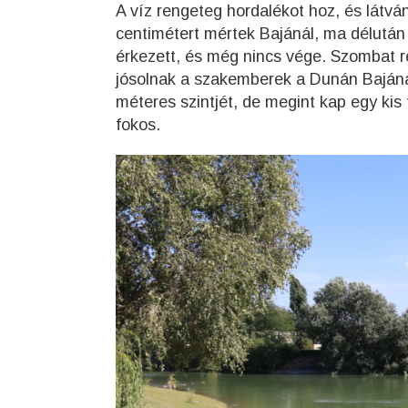
A víz rengeteg hordalékot hoz, és látv
centimétert mértek Bajánál, ma délután 
érkezett, és még nincs vége. Szombat re
jósolnak a szakemberek a Dunán Bajánál
méteres szintjét, de megint kap egy kis 
fokos.