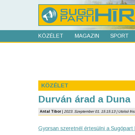
KÖZÉLET
MAGAZIN
SPORT
KÖZÉLET
Durván árad a Duna
Antal Tibor
|
2023. Szeptember 01. 15:15:13 | Utolsó friss
Gyorsan szeretnél értesülni a Sugópart 