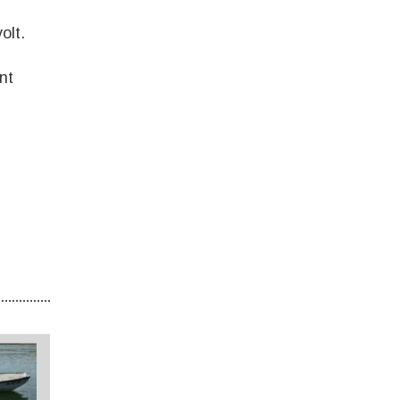
olt.
nt