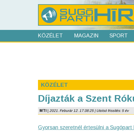
KÖZÉLET
MAGAZIN
SPORT
KÖZÉLET
Díjazták a Szent Rók
MTI
|
2021. Feburár 12. 17:38:25 | Utolsó frissítés: 5 év
Gyorsan szeretnél értesülni a Sugópart 