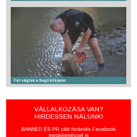
Fát vágtak a Sugó közepén
VÁLLALKOZÁSA VAN?
HIRDESSEN NÁLUNK!
BANNER ÉS PR cikk hirdetés Facebook
megjelenéssel is