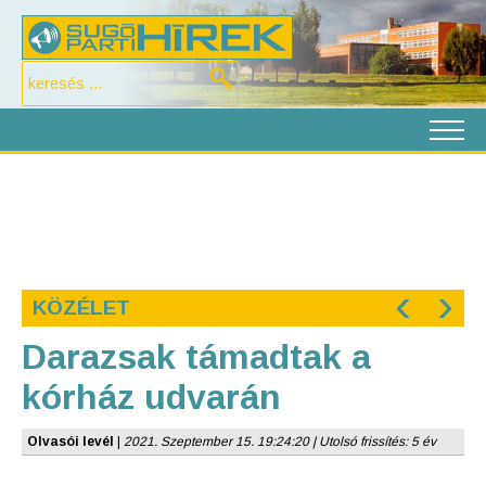
‹
›
KÖZÉLET
Darazsak támadtak a
kórház udvarán
Olvasói levél
|
2021. Szeptember 15. 19:24:20 | Utolsó frissítés: 5 év