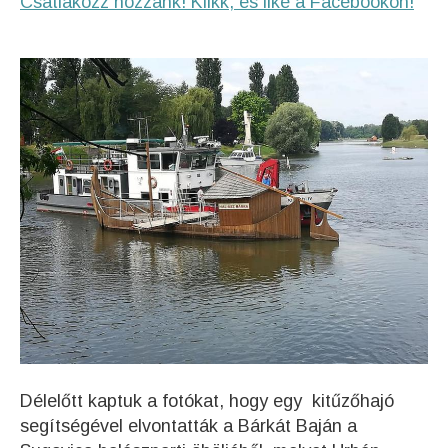
Csatlakozz hozzánk! Klikk, és like a Facebookon!
Délelőtt kaptuk a fotókat, hogy egy kitűzőhajó
segítségével elvontatták a Bárkát Baján a