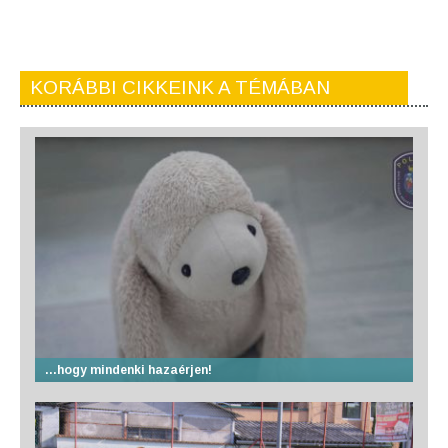
KORÁBBI CIKKEINK A TÉMÁBAN
…hogy mindenki hazaérjen!