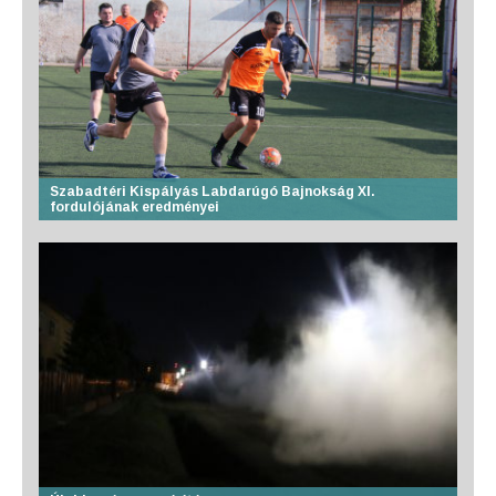
Szabadtéri Kispályás Labdarúgó Bajnokság XI.
fordulójának eredményei