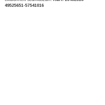
49525651-57541016