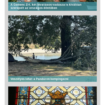
A Gemenc Zrt. két hivatásos vadásza is kiválóan
szerepelt az országos döntőben
Veszélyes lehet a Pandúron kempingezni