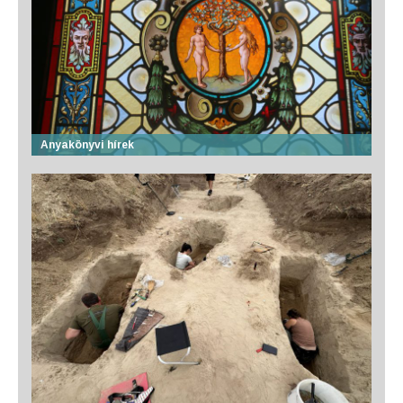
Anyakönyvi hírek