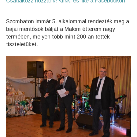
Csatlakozz hozzánk! Klikk, és like a Facebookon!
Szombaton immár 5. alkalommal rendezték meg a
bajai mentősök bálját a Malom étterem nagy
termében, melyen több mint 200-an tették
tiszteletüket.