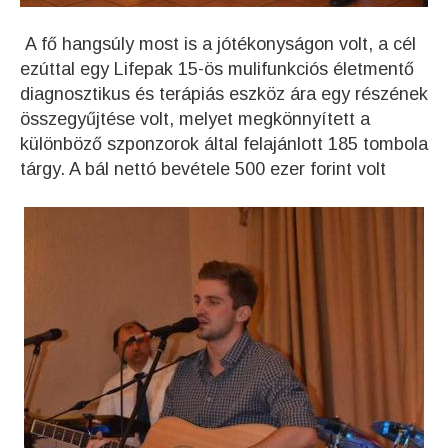
A fő hangsúly most is a jótékonyságon volt, a cél
ezúttal egy Lifepak 15-ös mulifunkciós életmentő
diagnosztikus és terápiás eszköz ára egy részének
összegyűjtése volt, melyet megkönnyített a
különböző szponzorok által felajánlott 185 tombola
tárgy. A bál nettó bevétele 500 ezer forint volt