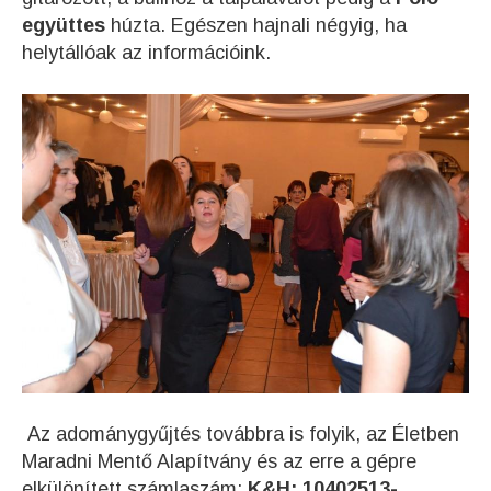
együttes
húzta. Egészen hajnali négyig, ha
helytállóak az információink.
Az adománygyűjtés továbbra is folyik, az
Életben
Maradni Mentő Alapítvány és az erre a gépre
elkülönített számlaszám:
K&H: 10402513-