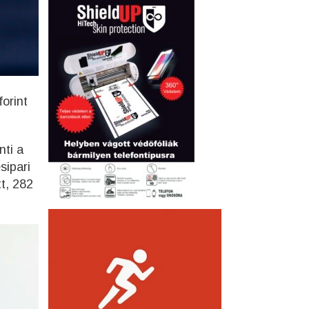
,
forint
nti a
sipari
t, 282