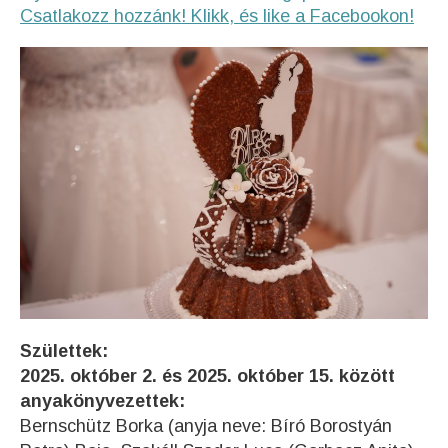
Csatlakozz hozzánk! Klikk, és like a Facebookon!
Születtek:
2025. október 2. és 2025. október 15. között
anyakönyvezettek:
Bernschütz Borka (anyja neve: Bíró Borostyán