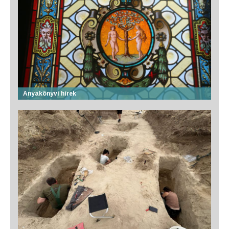
Anyakönyvi hírek