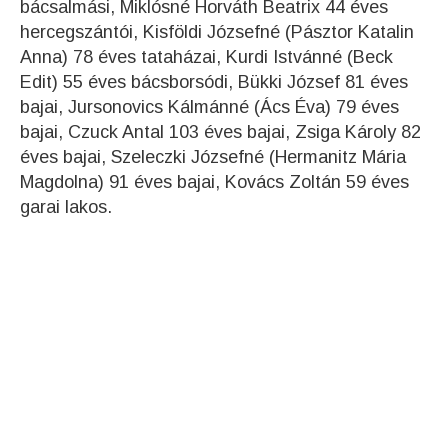
bácsalmási, Miklósné Horváth Beatrix 44 éves
hercegszántói, Kisföldi Józsefné (Pásztor Katalin
Anna) 78 éves tataházai, Kurdi Istvánné (Beck
Edit) 55 éves bácsborsódi, Bükki József 81 éves
bajai, Jursonovics Kálmánné (Ács Éva) 79 éves
bajai, Czuck Antal 103 éves bajai, Zsiga Károly 82
éves bajai, Szeleczki Józsefné (Hermanitz Mária
Magdolna) 91 éves bajai, Kovács Zoltán 59 éves
garai lakos.