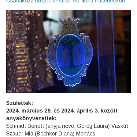
Csatlakozz hozzánk! Klikk, és like a Facebookon!
Születtek:
2024. március 28. és 2024. április 3. között
anyakönyvezettek:
Schmidt Benett (anyja neve: Görög Laura) Vaskút,
Szauer Mia (Bochkor Diana) Mohács