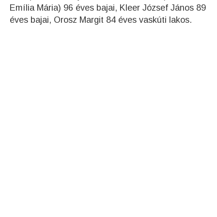
Emília Mária) 96 éves bajai, Kleer József János 89
éves bajai, Orosz Margit 84 éves vaskúti lakos.