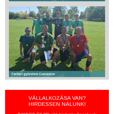
Feröeri győzelem Csanádon
VÁLLALKOZÁSA VAN?
HIRDESSEN NÁLUNK!