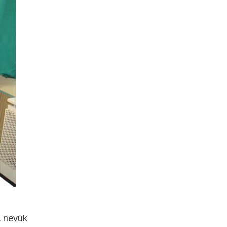
a nevük