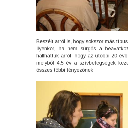
Beszélt arról is, hogy sokszor más típus
Ilyenkor, ha nem sürgős a beavatko
hallhattuk arról, hogy az utóbbi 20 é
melyből 4.5 év a szívbetegségek keze
összes többi tényezőnek.