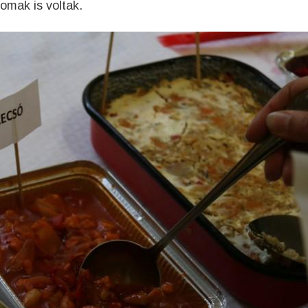
omak is voltak.