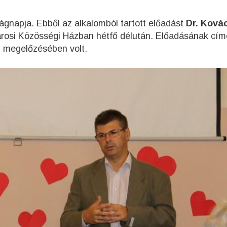
ágnapja. Ebből az alkalomból tartott előadást
Dr. Ková
árosi Közösségi Házban hétfő délután. Előadásának cím
g megelőzésében volt.