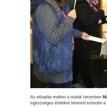
Az előadás mellett a másik teremben
M
egészséges ételeket lehetett kóstolni a