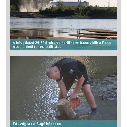
A következő 24-72 órában elkerülhetetlenné válik a Paksi
Atomerőmű teljes leállítása
Fát vágtak a Sugó közepén