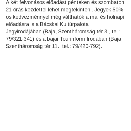
A két felvonásos előadást pénteken és szombaton
21 órás kezdettel lehet megtekinteni. Jegyek 50%-
os kedvezménnyel még válthatók a mai és holnapi
előadásra is a Bácskai Kultúrpalota
Jegyirodájában (Baja, Szentháromság tér 3., tel.:
79/321-341) és a bajai Tourinform Irodában (Baja,
Szentháromság tér 11., tel.: 79/420-792).