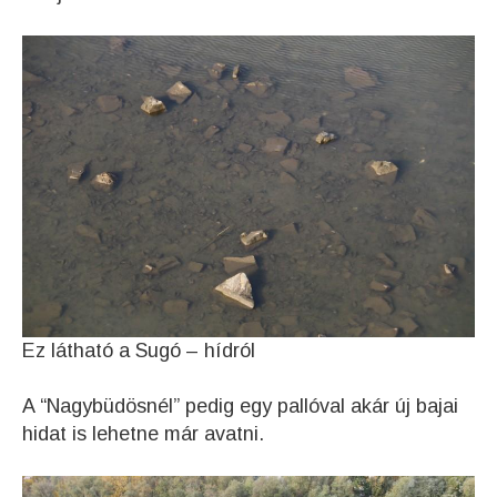
Ez látható a Sugó – hídról
A “Nagybüdösnél” pedig egy pallóval akár új bajai
hidat is lehetne már avatni.