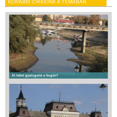
KORÁBBI CIKKEINK A TÉMÁBAN
Át lehet gyalogolni a Sugón?