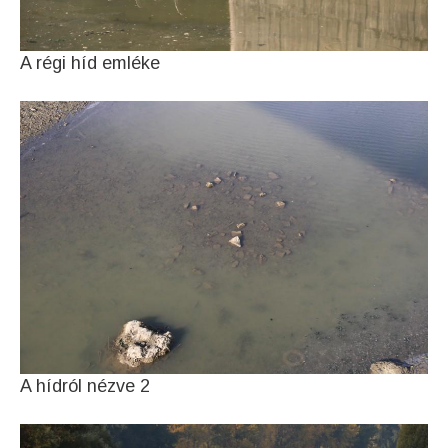
A régi híd emléke
A hídról nézve 2