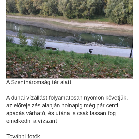
A Szentháromság tér alatt
A dunai vízállást folyamatosan nyomon követjük,
az előrejelzés alapján holnapig még pár centi
apadás várható, és utána is csak lassan fog
emelkedni a vízszint.
További fotók