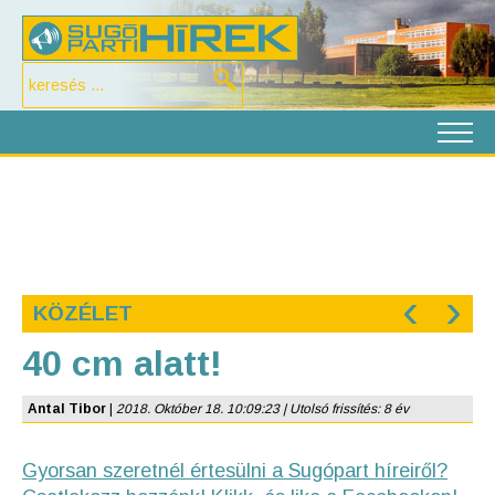
‹
›
KÖZÉLET
40 cm alatt!
Antal Tibor
|
2018. Október 18. 10:09:23 | Utolsó frissítés: 8 év
Gyorsan szeretnél értesülni a Sugópart híreiről?