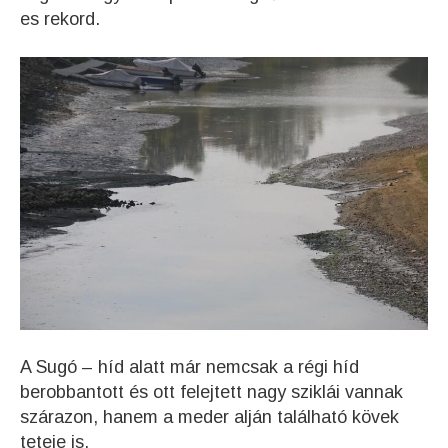
es rekord.
A Sugó – híd alatt már nemcsak a régi híd
berobbantott és ott felejtett nagy sziklái vannak
szárazon, hanem a meder alján található kövek
teteje is.