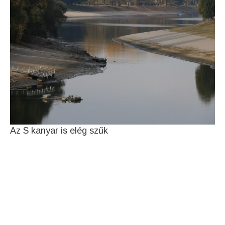
Az S kanyar is elég szűk