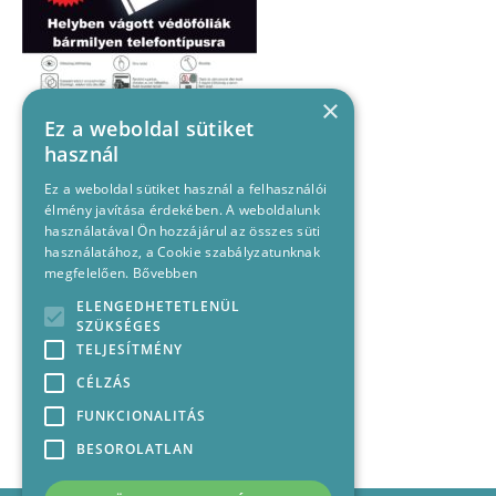
×
Ez a weboldal sütiket
használ
Ez a weboldal sütiket használ a felhasználói
élmény javítása érdekében. A weboldalunk
használatával Ön hozzájárul az összes süti
használatához, a Cookie szabályzatunknak
megfelelően.
Bővebben
ELENGEDHETETLENÜL
SZÜKSÉGES
TELJESÍTMÉNY
CÉLZÁS
FUNKCIONALITÁS
BESOROLATLAN