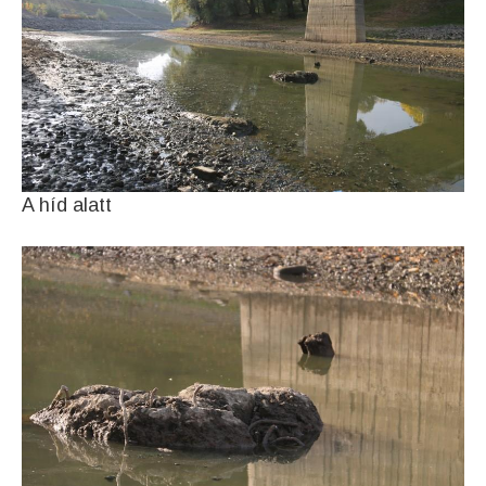
A híd alatt