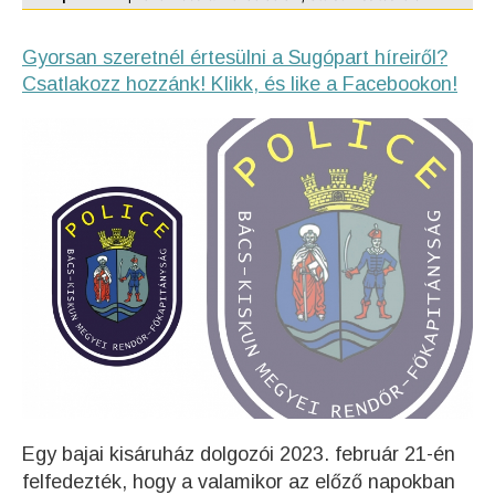
Gyorsan szeretnél értesülni a Sugópart híreiről?
Csatlakozz hozzánk! Klikk, és like a Facebookon!
Egy bajai kisáruház dolgozói 2023. február 21-én
felfedezték, hogy a valamikor az előző napokban