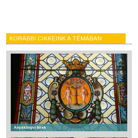
KORÁBBI CIKKEINK A TÉMÁBAN
Anyakönyvi hírek