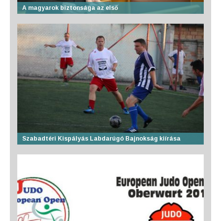
A magyarok biztonsága az első
Szabadtéri Kispályás Labdarúgó Bajnokság kiírása