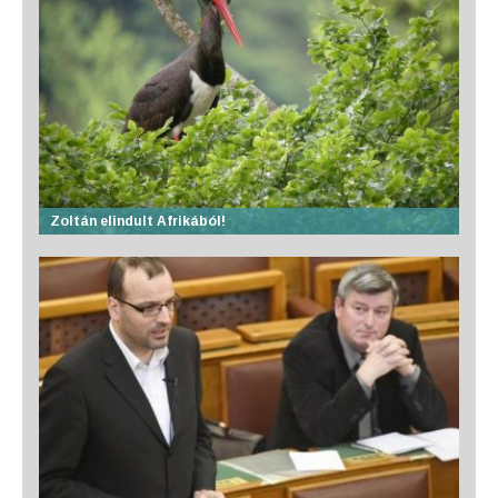
Zoltán elindult Afrikából!