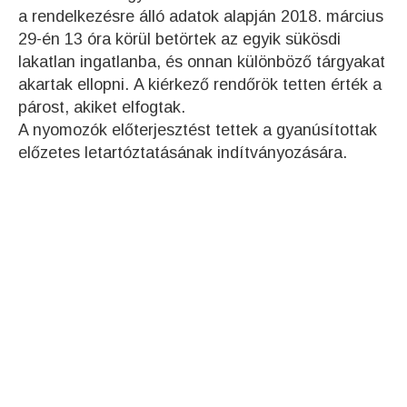
a rendelkezésre álló adatok alapján 2018. március
29-én 13 óra körül betörtek az egyik sükösdi
lakatlan ingatlanba, és onnan különböző tárgyakat
akartak ellopni. A kiérkező rendőrök tetten érték a
párost, akiket elfogtak.
A nyomozók előterjesztést tettek a gyanúsítottak
előzetes letartóztatásának indítványozására.