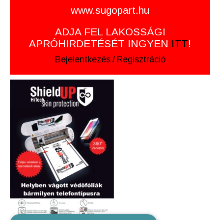
www.sugopart.hu
ADJA FEL LAKOSSÁGI
APRÓHIRDETÉSÉT INGYEN
ITT
!
Bejelentkezés
/
Regisztráció