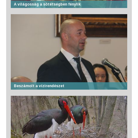
A világosság a sötétségben fénylik
Beszámolt a vízirendészet