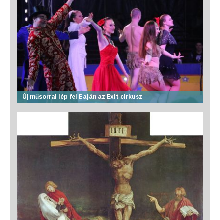
Új műsorral lép fel Baján az Exit cirkusz