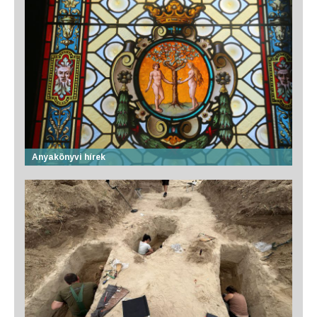
Anyakönyvi hírek