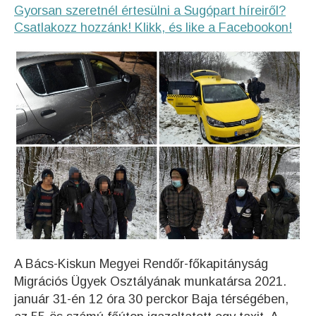
Gyorsan szeretnél értesülni a Sugópart híreiről?
Csatlakozz hozzánk! Klikk, és like a Facebookon!
A Bács-Kiskun Megyei Rendőr-főkapitányság
Migrációs Ügyek Osztályának munkatársa 2021.
január 31-én 12 óra 30 perckor Baja térségében,