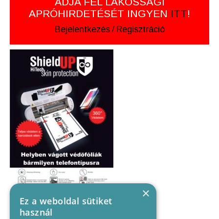
ADJA FEL LAKOSSÁGI
APRÓHIRDETÉSÉT INGYEN
ITT
!
Bejelentkezés
/
Regisztráció
×
Ez a weboldal sütiket
használ