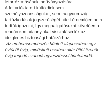
letartóztatásának indítványozására.
A feltartóztatott külföldiek sem
személyazonosságukat, sem magyarországi
tartózkodásuk jogszerűségét hitelt érdemlően nem
tudták igazolni, így meghallgatásukat követően a
rendőrök mindannyiukat visszakísérték az
ideiglenes biztonsági határzárhoz.
Az embercsempészés bűntett alapesetben egy
évtől öt évig, minősített esetben akár öttől tizenöt
évig terjedő szabadságvesztéssel büntetendő.