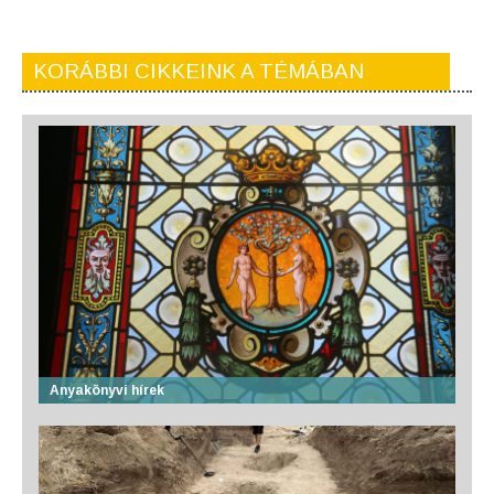
KORÁBBI CIKKEINK A TÉMÁBAN
Anyakönyvi hírek