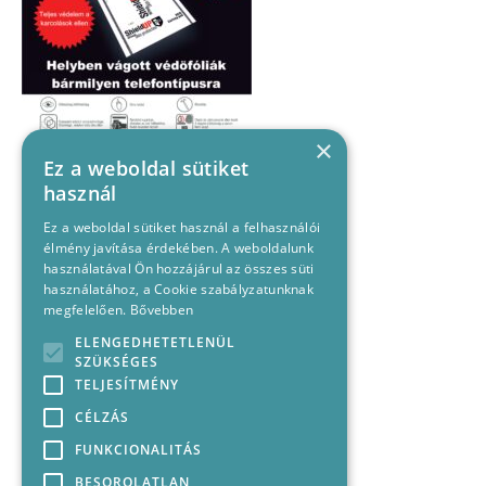
×
Ez a weboldal sütiket
használ
Ez a weboldal sütiket használ a felhasználói
élmény javítása érdekében. A weboldalunk
használatával Ön hozzájárul az összes süti
használatához, a Cookie szabályzatunknak
megfelelően.
Bővebben
ELENGEDHETETLENÜL
SZÜKSÉGES
TELJESÍTMÉNY
CÉLZÁS
FUNKCIONALITÁS
BESOROLATLAN