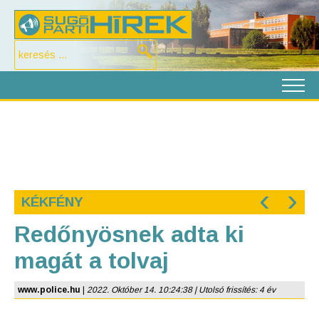
‹
›
KÉKFÉNY
Redőnyösnek adta ki
magát a tolvaj
www.police.hu
|
2022. Október 14. 10:24:38 | Utolsó frissítés: 4 év