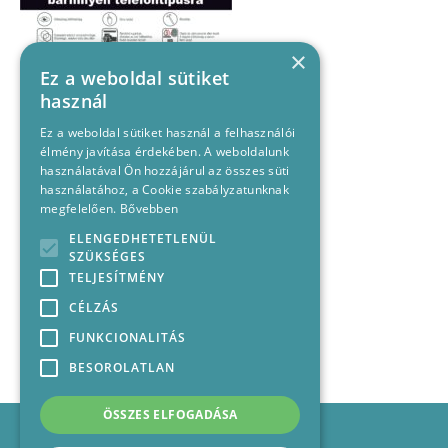
×
Ez a weboldal sütiket
használ
Ez a weboldal sütiket használ a felhasználói
élmény javítása érdekében. A weboldalunk
használatával Ön hozzájárul az összes süti
használatához, a Cookie szabályzatunknak
megfelelően.
Bővebben
ELENGEDHETETLENÜL
SZÜKSÉGES
TELJESÍTMÉNY
CÉLZÁS
FUNKCIONALITÁS
BESOROLATLAN
ÖSSZES ELFOGADÁSA
Impresszum
Médiajánlat