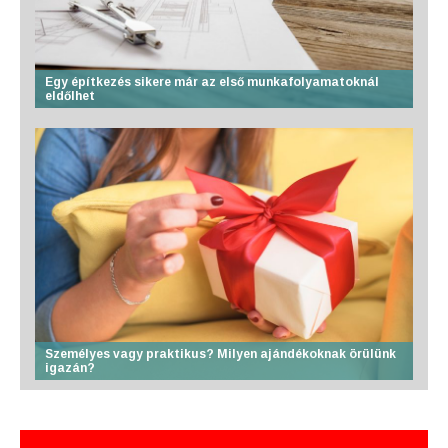
Egy építkezés sikere már az első munkafolyamatoknál
eldőlhet
Személyes vagy praktikus? Milyen ajándékoknak örülünk
igazán?