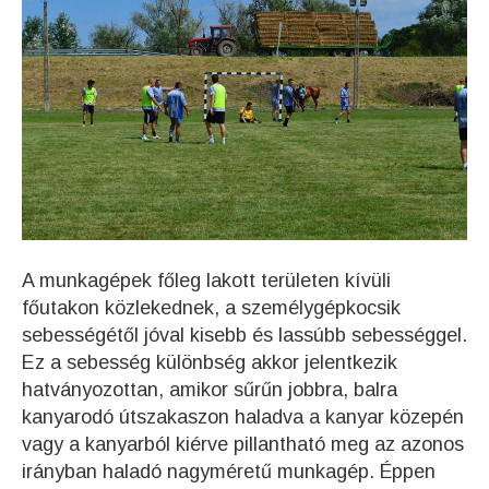
A munkagépek főleg lakott területen kívüli
főutakon közlekednek, a személygépkocsik
sebességétől jóval kisebb és lassúbb sebességgel.
Ez a sebesség különbség akkor jelentkezik
hatványozottan, amikor sűrűn jobbra, balra
kanyarodó útszakaszon haladva a kanyar közepén
vagy a kanyarból kiérve pillantható meg az azonos
irányban haladó nagyméretű munkagép. Éppen