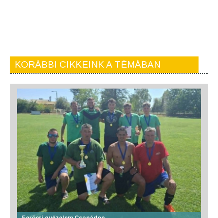
KORÁBBI CIKKEINK A TÉMÁBAN