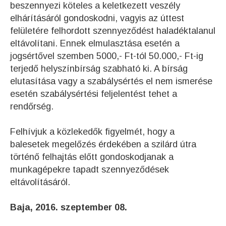
beszennyezi köteles a keletkezett veszély
elhárításáról gondoskodni, vagyis az úttest
felületére felhordott szennyeződést haladéktalanul
eltávolítani. Ennek elmulasztása esetén a
jogsértővel szemben 5000,- Ft-tól 50.000,- Ft-ig
terjedő helyszínbírság szabható ki. A bírság
elutasítása vagy a szabálysértés el nem ismerése
esetén szabálysértési feljelentést tehet a
rendőrség.
Felhívjuk a közlekedők figyelmét, hogy a
balesetek megelőzés érdekében a szilárd útra
történő felhajtás előtt gondoskodjanak a
munkagépekre tapadt szennyeződések
eltávolításáról.
Baja, 2016. szeptember 08.