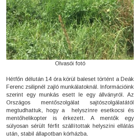
Olvasói fotó
Hétfőn délután 14 óra körül baleset történt a Deák
Ferenc zsilipnél zajló munkálatoknál. Információink
szerint egy munkás esett le egy állványról. Az
Országos mentőszolgálat sajtószolgálatától
megtudhattuk, hogy a helyszínre esetkocsi és
mentőhelikopter is érkezett. A mentők egy
súlyosan sérült férfit szállítottak helyszíni ellátás
után, stabil állapotban kórházba.