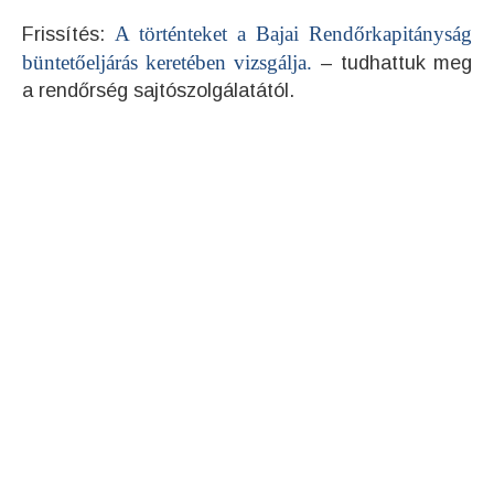
A történteket a Bajai Rendőrkapitányság
Frissítés:
büntetőeljárás keretében vizsgálja.
– tudhattuk meg
a rendőrség sajtószolgálatától.