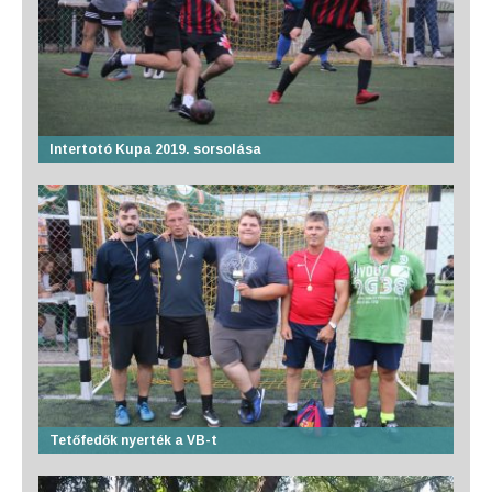
Intertotó Kupa 2019. sorsolása
Tetőfedők nyerték a VB-t