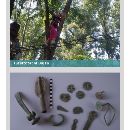
Tűzoltótábor Baján