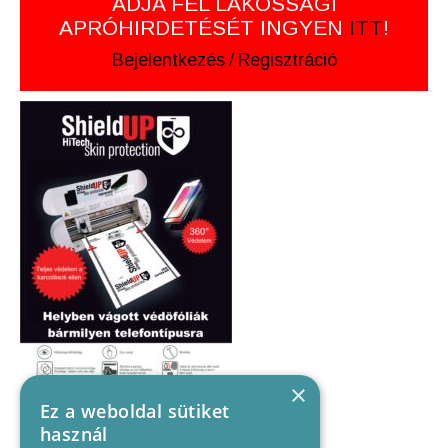
ADJA FEL LAKOSSÁGI
APRÓHIRDETÉSÉT INGYEN
ITT
!
Bejelentkezés
/
Regisztráció
×
Ez a weboldal sütiket
használ