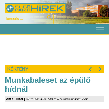
‹
›
KÉKFÉNY
Munkabaleset az épülő
hídnál
Antal Tibor
|
2019. Július 09. 14:47:00 | Utolsó frissítés: 7 év