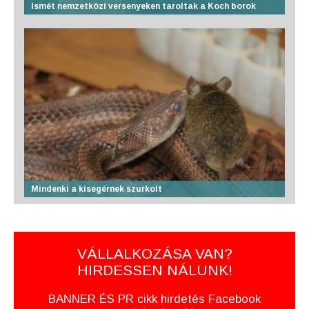
Ismét nemzetközi versenyeken taroltak a Koch borok
Mindenki a kisegérnek szurkolt
VÁLLALKOZÁSA VAN?
HIRDESSEN NÁLUNK!
BANNER ÉS PR cikk hirdetés Facebook