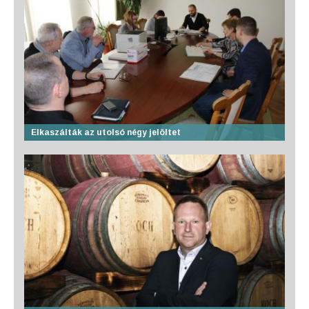
Elkaszálták az utolsó négy jelöltet