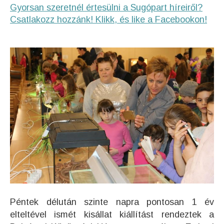
Gyorsan szeretnél értesülni a Sugópart híreiről?
Csatlakozz hozzánk! Klikk, és like a Facebookon!
Péntek délután szinte napra pontosan 1 év
elteltével ismét kisállat kiállítást rendeztek a