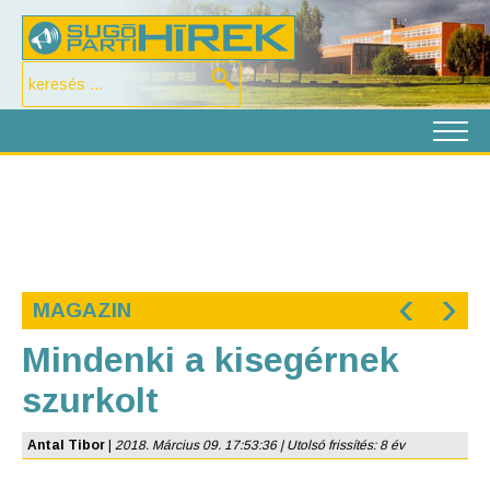
‹
›
MAGAZIN
Mindenki a kisegérnek
szurkolt
Antal Tibor
|
2018. Március 09. 17:53:36 | Utolsó frissítés: 8 év