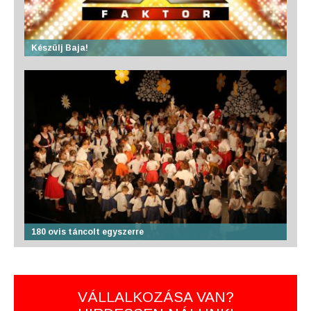
Készülj Baja!
180 ovis táncolt egyszerre
VÁLLALKOZÁSA VAN?