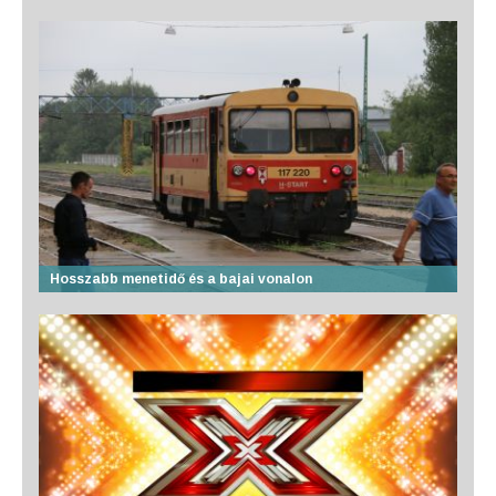
Hosszabb menetidő és a bajai vonalon