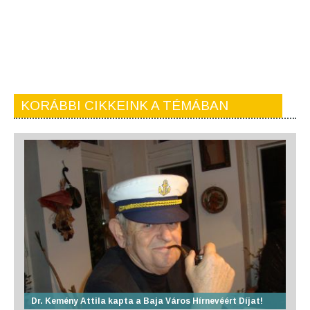
KORÁBBI CIKKEINK A TÉMÁBAN
Dr. Kemény Attila kapta a Baja Város Hírnevéért Díjat!