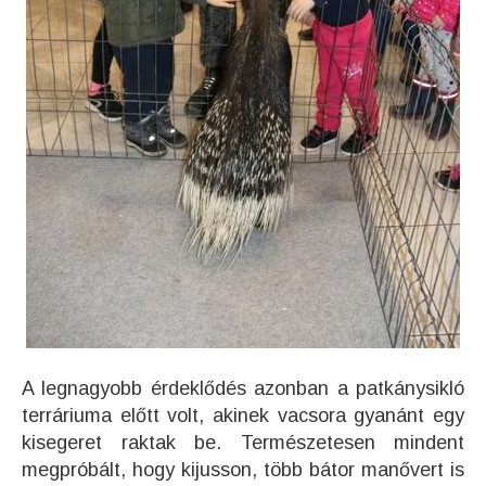
A legnagyobb érdeklődés azonban a patkánysikló
terráriuma előtt volt, akinek vacsora gyanánt egy
kisegeret raktak be. Természetesen mindent
megpróbált, hogy kijusson, több bátor manővert is