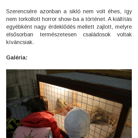
Szerencsére azonban a sikló nem volt éhes, így
nem torkollott horror show-ba a történet. A kiállítás
egyébként nagy érdeklődés mellett zajlott, melyre
elsősorban természetesen családosok voltak
kíváncsiak.
Galéria: