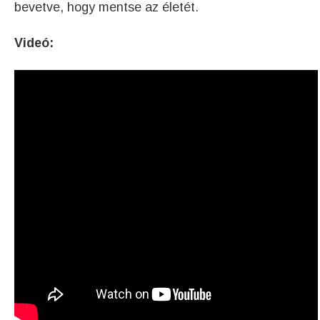
bevetve, hogy mentse az életét.
Videó: