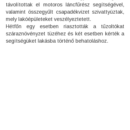
távolítottak el motoros láncfűrész segítségével,
valamint összegyűlt csapadékvizet szivattyúztak,
mely lakóépületeket veszélyeztetett.
Hétfőn egy esetben riasztották a tűzoltókat
száraznövényzet tüzéhez és két esetben kérték a
segítségüket lakásba történő behatoláshoz.