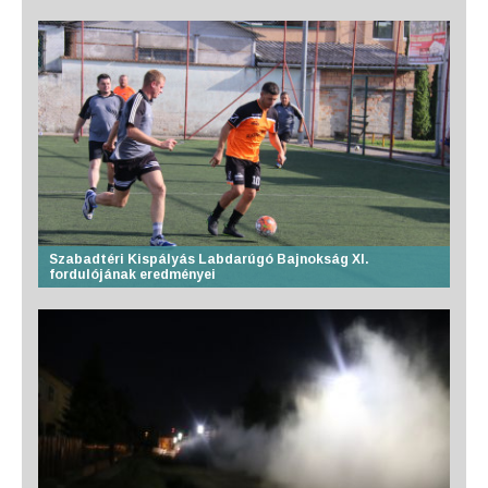
Szabadtéri Kispályás Labdarúgó Bajnokság XI.
fordulójának eredményei