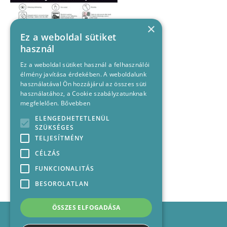
×
Ez a weboldal sütiket
használ
Ez a weboldal sütiket használ a felhasználói
élmény javítása érdekében. A weboldalunk
használatával Ön hozzájárul az összes süti
használatához, a Cookie szabályzatunknak
megfelelően.
Bővebben
ELENGEDHETETLENÜL
SZÜKSÉGES
TELJESÍTMÉNY
CÉLZÁS
FUNKCIONALITÁS
BESOROLATLAN
ÖSSZES ELFOGADÁSA
Impresszum
Médiajánlat