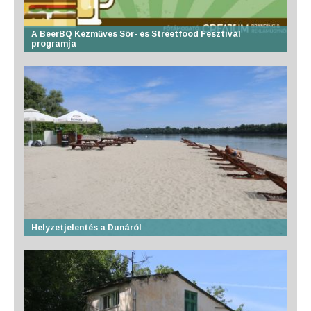
A BeerBQ Kézműves Sör- és Streetfood Fesztivál
programja
Helyzetjelentés a Dunáról