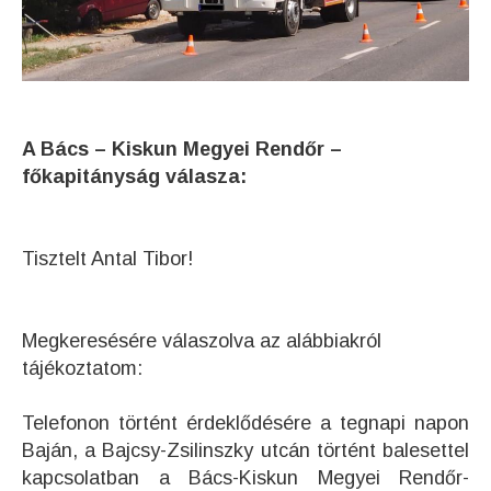
A Bács – Kiskun Megyei Rendőr –
főkapitányság válasza:
Tisztelt Antal Tibor!
Megkeresésére válaszolva az alábbiakról
tájékoztatom:
Telefonon történt érdeklődésére a tegnapi napon
Baján, a Bajcsy-Zsilinszky utcán történt balesettel
kapcsolatban a Bács-Kiskun Megyei Rendőr-