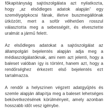
főkapitányság sajtószolgálata azt nyilatkozta,
hogy „az elsődleges adatok alapján” egy
személygépkocsi fának, illetve buszmegállónak
ütközött, mert a sofőr vélhetően rosszul
választotta meg a sebességét, és elvesztette
uralmát a jármű felett.
Az elsődleges adatokat a sajtószolgálat az
állampolgári bejelentés alapján adja meg a
médiaszolgálatóknak, ami nem azt jelenti, hogy a
baleset valóban így is történt, hanem azt, hogy a
rendőrséghez érkezett első bejelentés ezt
tartalmazza.
A rendőr a helyszínen végzett adatgyűjtés és
szemle alapján állapítja meg a baleset lehetséges
bekövetkezésének körülményeit, amely azonban
hosszabb időt vesz igénybe.