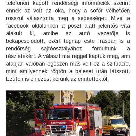
telefonon kapott rendőrségi információk szerint
ennek az volt az oka, hogy a sofőr vélhetően
rosszul választotta meg a sebességet. Mivel a
facebook oldalunkon a poszt alatt jelentős vita
alakult ki, amibe az autó vezetője is
bekapcsolódott, ezért tegnap este írásban is a
rendőrség sajtóosztályához fordultunk a
részletekért. A választ ma reggel kaptuk meg, ami
alapján valóban egészen más volt ez a szituáció,
mint amilyennek rögtön a baleset után látszott.
Ezúton is elnézést kérünk az érintettektől.