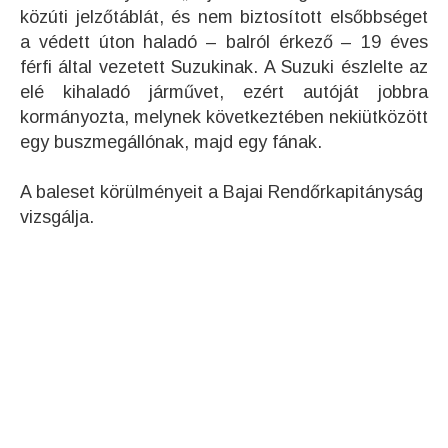
közúti jelzőtáblát, és nem biztosított elsőbbséget
a védett úton haladó – balról érkező – 19 éves
férfi által vezetett Suzukinak. A Suzuki észlelte az
elé kihaladó járművet, ezért autóját jobbra
kormányozta, melynek következtében nekiütközött
egy buszmegállónak, majd egy fának.
A baleset körülményeit a Bajai Rendőrkapitányság
vizsgálja.