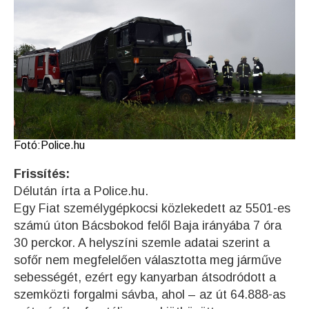
Fotó:Police.hu
Frissítés:
Délután írta a Police.hu.
Egy Fiat személygépkocsi közlekedett az 5501-es
számú úton Bácsbokod felől Baja irányába 7 óra
30 perckor. A helyszíni szemle adatai szerint a
sofőr nem megfelelően választotta meg járműve
sebességét, ezért egy kanyarban átsodródott a
szemközti forgalmi sávba, ahol – az út 64.888-as