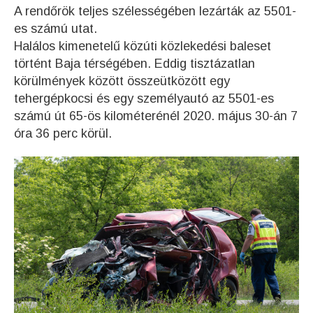
A rendőrök teljes szélességében lezárták az 5501-
es számú utat.
Halálos kimenetelű közúti közlekedési baleset
történt Baja térségében. Eddig tisztázatlan
körülmények között összeütközött egy
tehergépkocsi és egy személyautó az 5501-es
számú út 65-ös kilométerénél 2020. május 30-án 7
óra 36 perc körül.