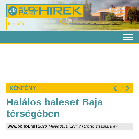
‹
›
KÉKFÉNY
Halálos baleset Baja
térségében
www.police.hu
|
2020. Május 30. 07:26:47 | Utolsó frissítés: 6 év