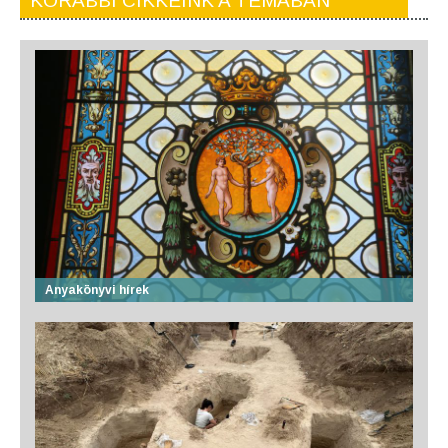
KORÁBBI CIKKEINK A TÉMÁBAN
Anyakönyvi hírek