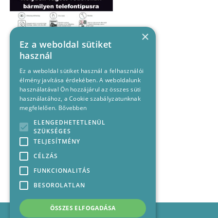
×
Ez a weboldal sütiket
használ
Ez a weboldal sütiket használ a felhasználói
élmény javítása érdekében. A weboldalunk
használatával Ön hozzájárul az összes süti
használatához, a Cookie szabályzatunknak
megfelelően.
Bővebben
ELENGEDHETETLENÜL
SZÜKSÉGES
TELJESÍTMÉNY
CÉLZÁS
FUNKCIONALITÁS
BESOROLATLAN
ÖSSZES ELFOGADÁSA
Impresszum