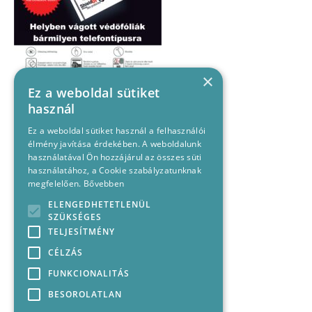
×
Ez a weboldal sütiket
használ
Ez a weboldal sütiket használ a felhasználói
élmény javítása érdekében. A weboldalunk
használatával Ön hozzájárul az összes süti
használatához, a Cookie szabályzatunknak
megfelelően.
Bővebben
ELENGEDHETETLENÜL
SZÜKSÉGES
TELJESÍTMÉNY
CÉLZÁS
FUNKCIONALITÁS
BESOROLATLAN