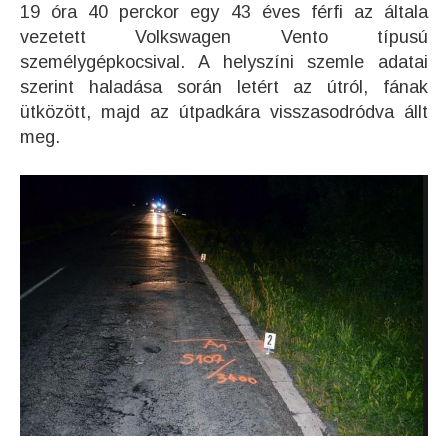
19 óra 40 perckor egy 43 éves férfi az általa
vezetett Volkswagen Vento típusú
személygépkocsival. A helyszíni szemle adatai
szerint haladása során letért az útról, fának
ütközött, majd az útpadkára visszasodródva állt
meg.