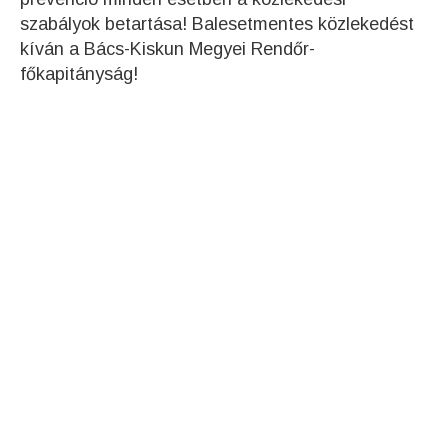
szabályok betartása! Balesetmentes közlekedést
kíván a Bács-Kiskun Megyei Rendőr-
főkapitányság!