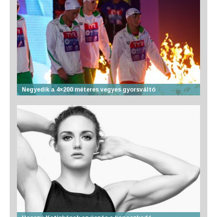
Negyedik a 4×200 méteres vegyes gyorsváltó