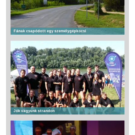
Fának csapódott egy személygépkocsi
Jók vagyunk strandon